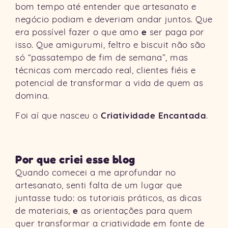
bom tempo até entender que artesanato e
negócio podiam e deveriam andar juntos. Que
e
era possível fazer o que amo
ser paga por
isso. Que amigurumi, feltro e biscuit não são
só “passatempo de fim de semana”, mas
técnicas com mercado real, clientes fiéis e
potencial de transformar a vida de quem as
domina.
Criatividade Encantada
Foi aí que nasceu o
.
Por que criei esse blog
Quando comecei a me aprofundar no
artesanato, senti falta de um lugar que
juntasse tudo: os tutoriais práticos, as dicas
e
de materiais,
as orientações para quem
quer transformar a criatividade em fonte de