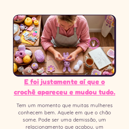
E foi justamente aí que o
crochê apareceu e mudou tudo.
Tem um momento que muitas mulheres
conhecem bem. Aquele em que o chão
some. Pode ser uma demissão, um
relacionamento que acabou, um